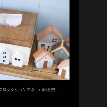
Yプロダクション主宰 山田芳照、