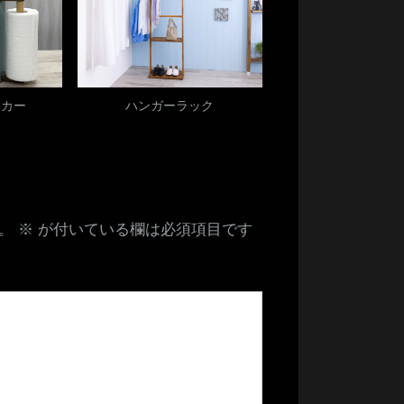
ッカー
ハンガーラック
。
※
が付いている欄は必須項目です