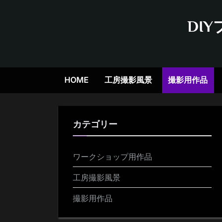
Skip
to
DI
content
HOME
工房撮影風景
撮影用作品
カテゴリー
ワークショップ用作品
工房撮影風景
撮影用作品