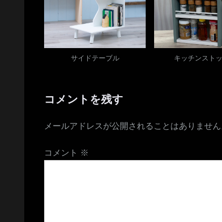
サイドテーブル
キッチンスト
コメントを残す
メールアドレスが公開されることはありません
コメント
※