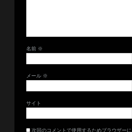
名前
※
メール
※
サイト
次回のコメントで使用するためブラウザーに