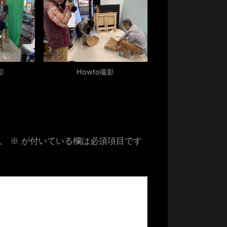
影
Howto撮影
。
※
が付いている欄は必須項目です