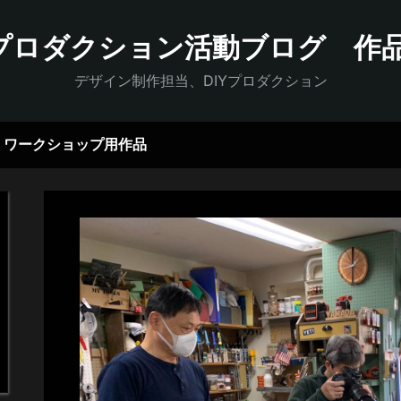
Yプロダクション活動ブログ 作
デザイン制作担当、DIYプロダクション
ワークショップ用作品