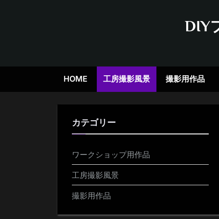
Skip
to
DI
content
HOME
工房撮影風景
撮影用作品
カテゴリー
ワークショップ用作品
工房撮影風景
撮影用作品