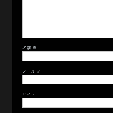
名前
※
メール
※
サイト