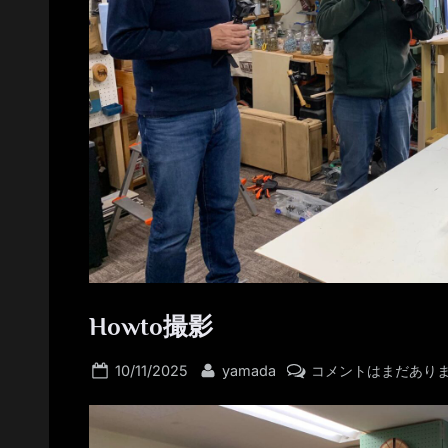
Howto撮影
Posted
By
Howto
10/11/2025
yamada
コメントはまだあり
on
撮
影
へ