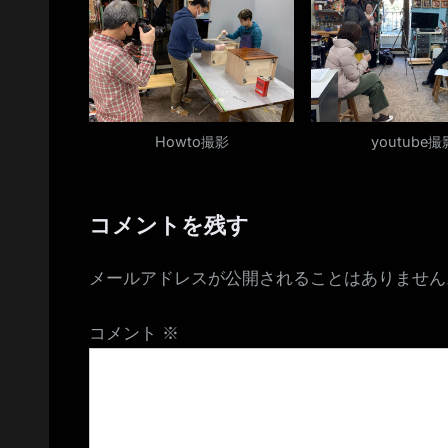
ン
Howto撮影
youtube撮
コメントを残す
メールアドレスが公開されることはありません
コメント
※