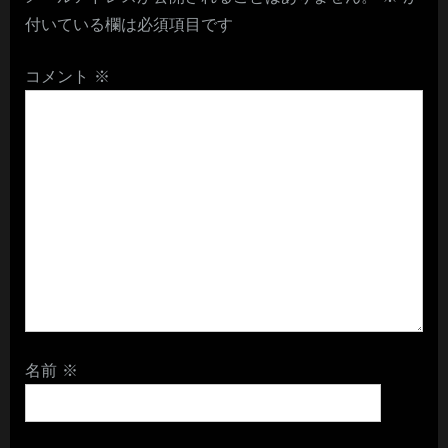
付いている欄は必須項目です
コメント
※
名前
※