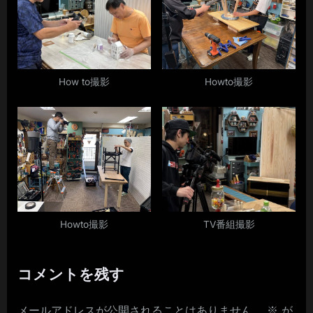
How to撮影
Howto撮影
Howto撮影
TV番組撮影
コメントを残す
メールアドレスが公開されることはありません。
※
が