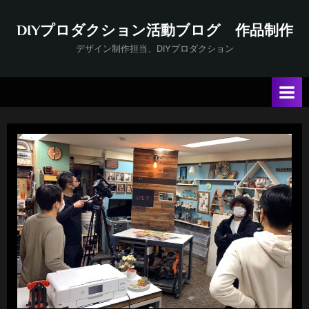
Skip
to
DIYプロダクション活動ブログ 作品制作
content
デザイン制作担当、DIYプロダクション