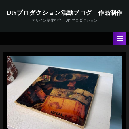
Skip
to
DIYプロダクション活動ブログ 作品制作
content
デザイン制作担当、DIYプロダクション